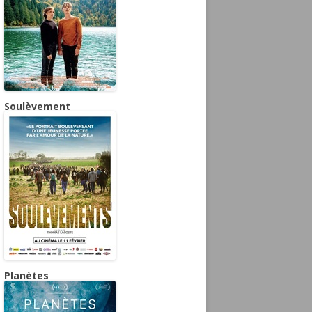
Soulèvement
Planètes