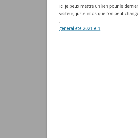
Ici je peux mettre un lien pour le derni
visiteur, juste infos que l’on peut chan
.
general ete 2021 e-1