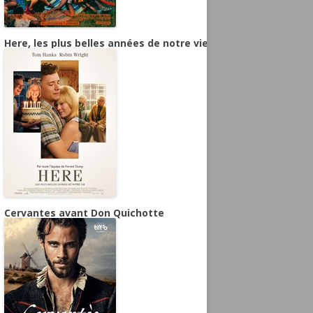
Here, les plus belles années de notre vie
Cervantes avant Don Quichotte