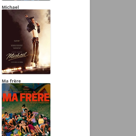
Michael
Ma frère