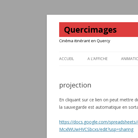
Quercimages
Cinéma itinérant en Quercy
ACCUEIL
A L’AFFICHE
ANIMATI
projection
En cliquant sur ce lien on peut mettre d
la sauvegarde est automatique en sortan
https://docs.google.com/spreadshee
McxlWUwHVCSbcxs/edit?usp=sharing