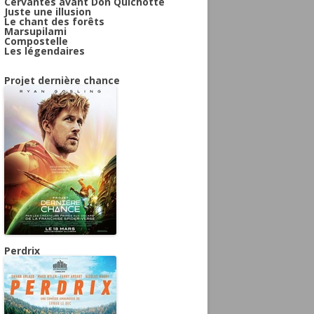
Cervantes avant Don Quichotte
Juste une illusion
Le chant des forêts
Marsupilami
Compostelle
Les légendaires
Projet dernière chance
Perdrix